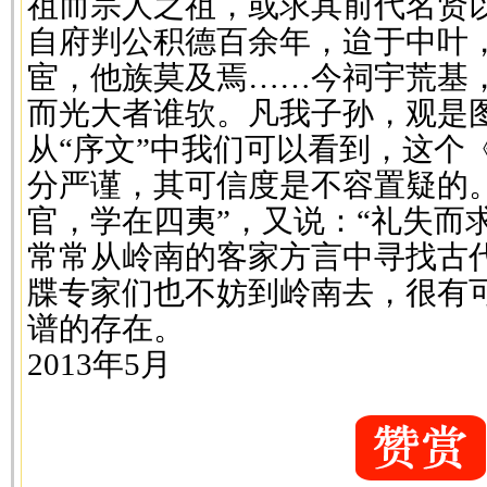
祖而宗人之祖，或求其前代名贤
自府判公积德百余年，迨于中叶
宦，他族莫及焉……今祠宇荒基
而光大者谁欤。凡我子孙，观是
从“序文”中我们可以看到，这个
分严谨，其可信度是不容置疑的
官，学在四夷”，又说：“礼失而
常常从岭南的客家方言中寻找古
牒专家们也不妨到岭南去，很有
谱的存在。
2013年5月