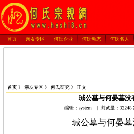
首页
亲友专区
何氏企业
何氏动态
何氏名人
首页
》
亲友专区
》
何氏研究
》 正文
瑊公墓与何晏墓没
编辑：system | | 浏览量：32248 次 
瑊公墓与何晏墓