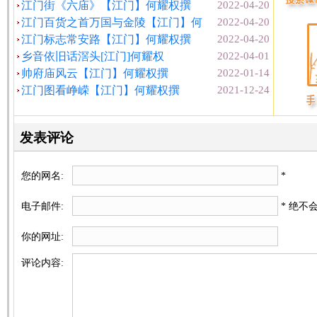
江门街《六庙》【江门】何耀权撰
2022-04-20
江门百货之首万国与金陵【江门】何
2022-04-20
江门标志常安路【江门】何耀权撰
2022-04-20
乡音依旧话滘头[江门]何耀权
2022-04-01
帅府庙风云【江门】何耀权撰
2022-01-14
江门图看峥嵘【江门】何耀权撰
2021-12-24
发表评论
您的网名:
*
电子邮件:
* 绝不
你的网址:
评论内容: