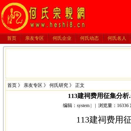
首页
亲友专区
何氏企业
何氏动态
何氏名人
首页
》
亲友专区
》
何氏研究
》 正文
113建祠费用征集分析
编辑：system | | 浏览量：16336 次 
113建祠费用