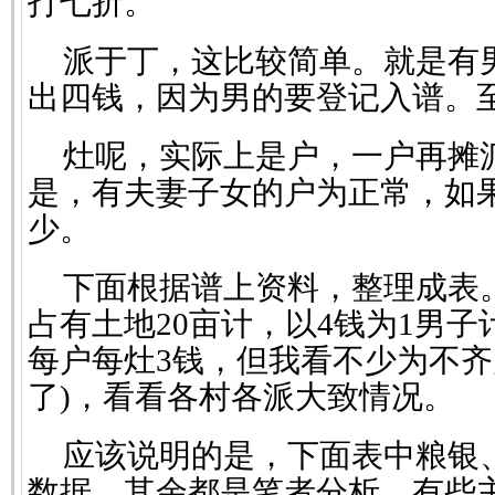
打七折。
派于丁，这比较简单。就是有
出四钱，因为男的要登记入谱。
灶呢，实际上是户，一户再摊
是，有夫妻子女的户为正常，如
少。
下面根据谱上资料，整理成表
占有土地20亩计，以4钱为1男子
每户每灶3钱，但我看不少为不齐
了)，看看各村各派大致情况。
应该说明的是，下面表中粮银
数据，其余都是笔者分析。有些