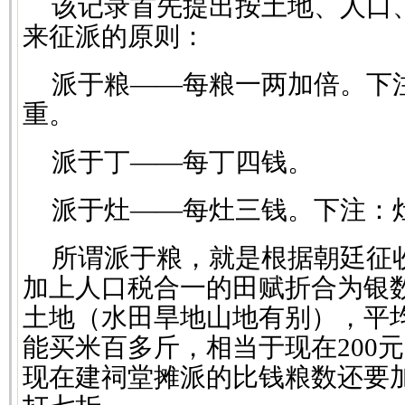
该记录首先提出按土地、人口
来征派的原则：
派于粮——每粮一两加倍。下
重。
派于丁——每丁四钱。
派于灶——每灶三钱。下注：
所谓派于粮，就是根据朝廷征收
加上人口税合一的田赋折合为银
土地（水田旱地山地有别），平均
能买米百多斤，相当于现在200元
现在建祠堂摊派的比钱粮数还要