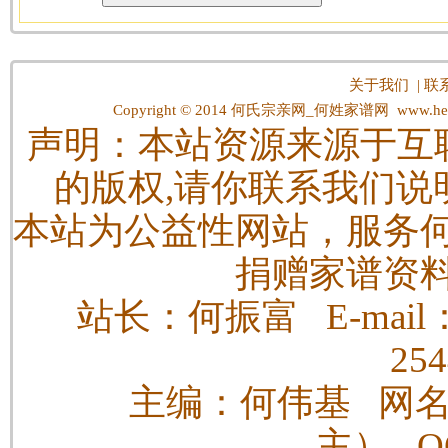
关于我们
|
联
Copyright © 2014
何氏宗亲网_何姓家谱网
www.hes
声明：本站资源来源于互
的版权,请你联系我们说
本站为公益性网站，服务
捐赠家谱资
站长：何振富 E-mail：h
25
主编：何伟基 网
主） QQ