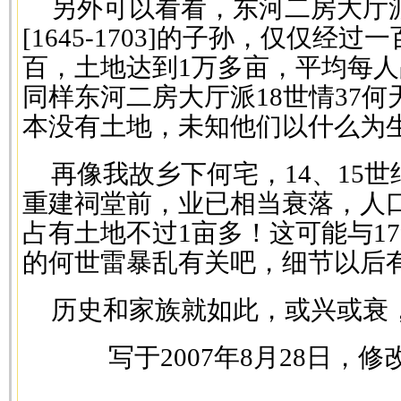
另外可以看看，东河二房大厅派
[1645-1703]的子孙，仅仅经
百，土地达到1万多亩，平均每人
同样东河二房大厅派18世情37
本没有土地，未知他们以什么为
再像我故乡下何宅，14、15
重建祠堂前，业已相当衰落，人
占有土地不过1亩多！这可能与17
的何世雷暴乱有关吧，细节以后
历史和家族就如此，或兴或衰
写于2007年8月28日，修改