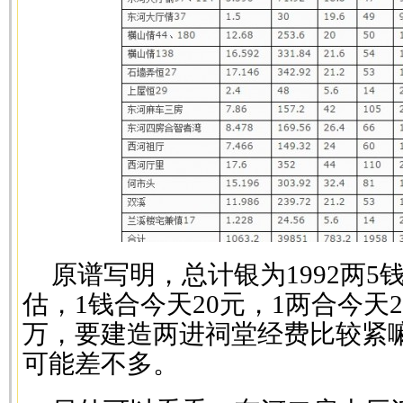
原谱写明，总计银为1992两5
估，1钱合今天20元，1两合今天2
万，要建造两进祠堂经费比较紧
可能差不多。