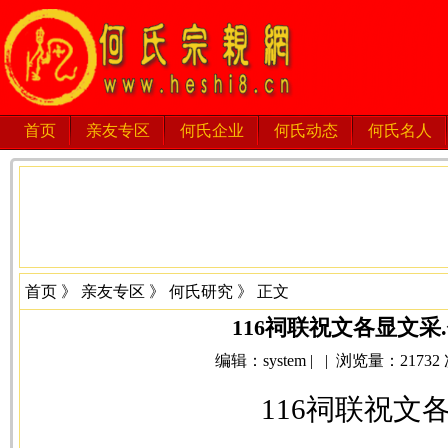
首页
亲友专区
何氏企业
何氏动态
何氏名人
首页
》
亲友专区
》
何氏研究
》 正文
116祠联祝文各显文采
编辑：system | | 浏览量：21732 次 
116祠联祝文