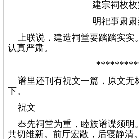
建宗祠枚枚
明祀事肃肃
上联说，建造祠堂要踏踏实实
认真严肃。
*********
谱里还刊有祝文一篇，原文无
下。
祝文
奉先祠堂为重，睦族谱谍须明
共切维新。前厅宏敞，后寝静清