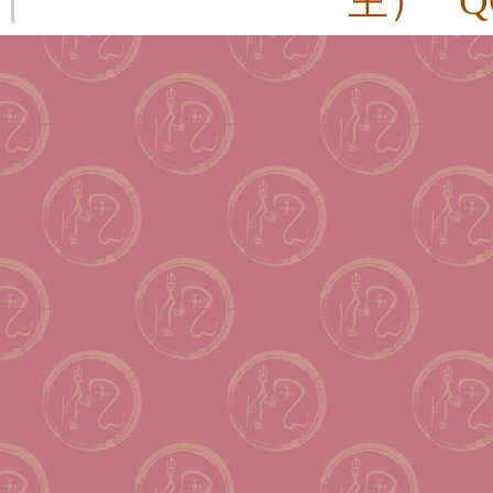
主） QQ