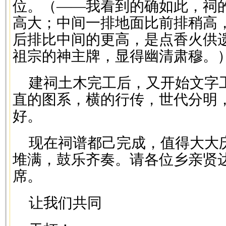
位。（——我看到的确如此，祠
高大；中间一排地面比前排稍高
后排比中间的更高，是点香火供
祖宗的神主牌，显得幽清肃穆。
建祠土木完工后，又开始文字
直的图系，横的行传，世代分明
好。
现在祠谱都己完成，值得大大
堆满，鼓乐齐奏。请各位乡亲贤
席。
让我们共同