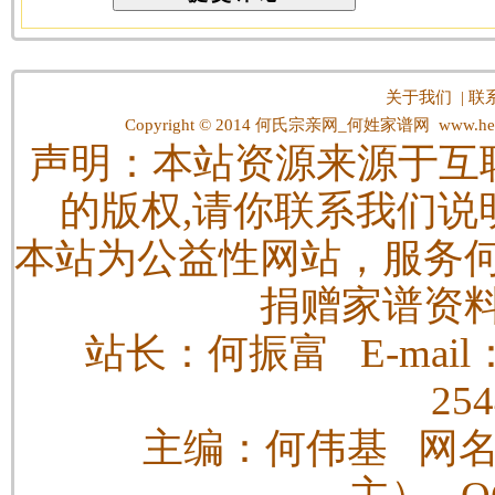
关于我们
|
联
Copyright © 2014
何氏宗亲网_何姓家谱网
www.hes
声明：本站资源来源于互
的版权,请你联系我们说
本站为公益性网站，服务
捐赠家谱资
站长：何振富 E-mail：h
25
主编：何伟基 网