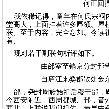
何正回
我依稀记得，童年在何氏宗祠
堂高大，上面挂着许多匾额。屋
联。至于内容，完全忘却。今读
着。
现对若干副联句析评如下。
由邰室至镐京分封邘
自庐江来婺郡散处金
邰，尧封周族始祖后稷于邰，
今西安附近，西周都城。邘，音y
西北。上联说我们祖先，最早由