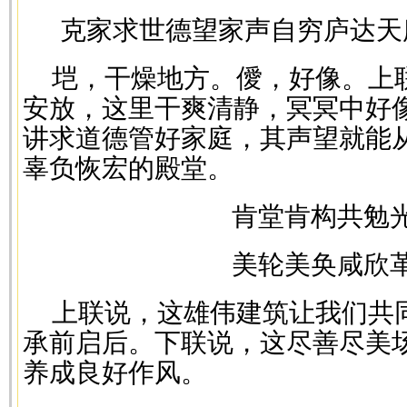
克家求世德望家声自穷庐达天
垲，干燥地方。僾，好像。上
安放，这里干爽清静，冥冥中好
讲求道德管好家庭，其声望就能
辜负恢宏的殿堂。
肯堂肯构共勉
美轮美奂咸欣
上联说，这雄伟建筑让我们共
承前启后。下联说，这尽善尽美
养成良好作风。