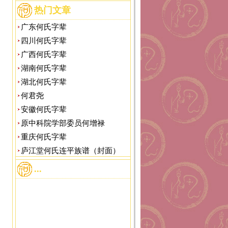
热门文章
广东何氏字辈
四川何氏字辈
广西何氏字辈
湖南何氏字辈
湖北何氏字辈
何君尧
安徽何氏字辈
原中科院学部委员何增禄
重庆何氏字辈
庐江堂何氏连平族谱（封面）
...