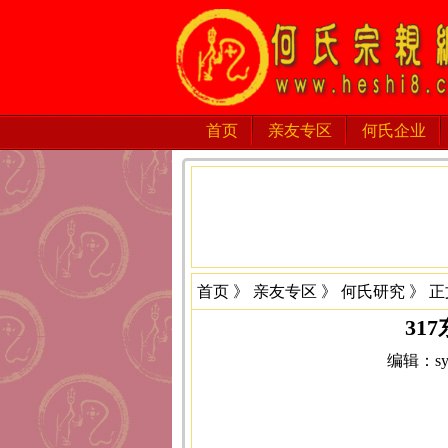
首页
亲友专区
何氏企业
首页
》
亲友专区
》
何氏研究
》 正
31
编辑：sys