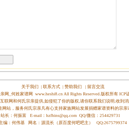
关于我们
|
联系方式
|
赞助我们
|
留言交流
亲网_何姓家谱网
www.heshi8.cn All Rights Reserved.版权所有 IC
互联网和何氏宗亲提供,如侵犯了你的版权,请你联系我们说明,收到消
性网站，服务何氏宗亲凡有心支持家族网站发展捐赠家谱资料的宗亲
站长：何振富 E-mail：hzfhins@qq.com QQ/微信：254429731
主编：何伟基 网名：源流长（原百度何吧吧主） QQ:2675799374