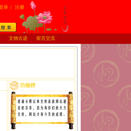
登录
|
注册
文物古迹
留言交流
功德榜