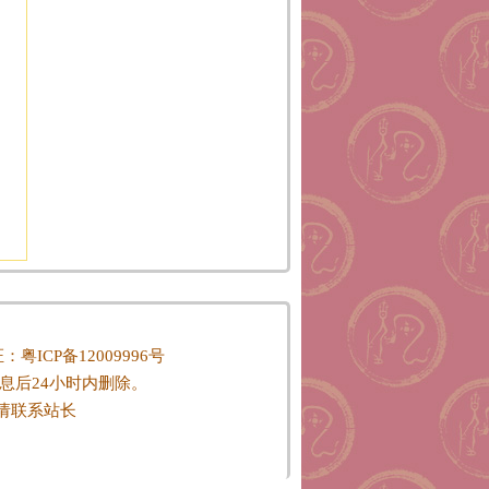
P证：
粤ICP备12009996号
息后24小时内删除。
请联系站长