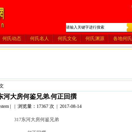
何氏动态
何氏名人
何氏文化
何氏渊源
各地何氏
文
7东河大房何鉴兄弟.何正回撰
tem | | 浏览量：17367 次 | 2017-08-14
317东河大房何鉴兄弟