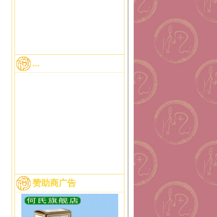
...
赞助商广告