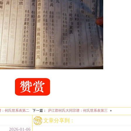
谱：何氏世系表第二
下一篇：
庐江郡何氏大同宗谱：何氏世系表第三
»
文章分享到：
2026-01-06