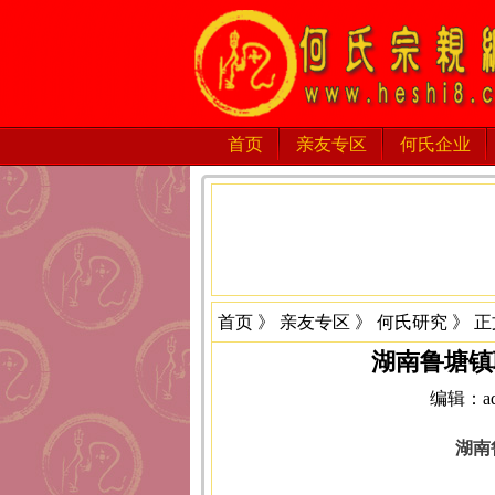
首页
亲友专区
何氏企业
首页
》
亲友专区
》
何氏研究
》 正
湖南鲁塘镇
编辑：adm
湖南