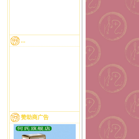
...
赞助商广告