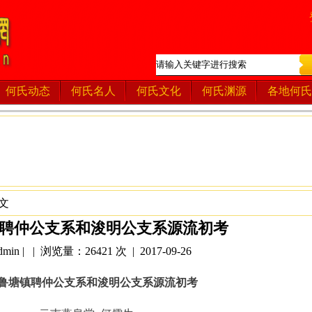
何氏动态
何氏名人
何氏文化
何氏渊源
各地何氏
文
聘仲公支系和浚明公支系源流初考
in | | 浏览量：26421 次 | 2017-09-26
鲁塘镇聘仲公支系和浚明公支系源流初考