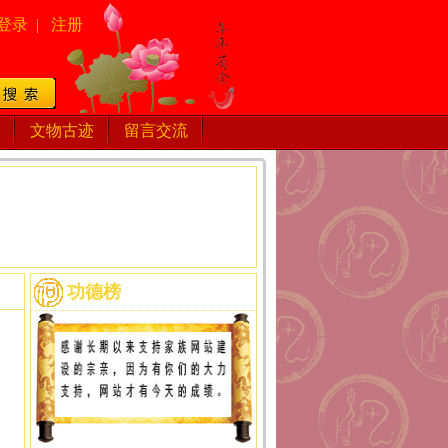
登录
|
注册
文物古迹
留言交流
功德榜